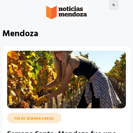
Mendoza
FIN DE SEMANA LARGO