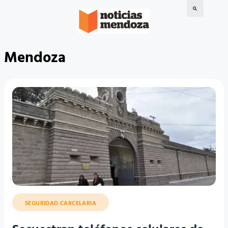
Mendoza
SEGURIDAD CARCELARIA