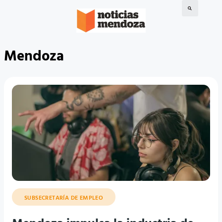
Mendoza
SUBSECRETARÍA DE EMPLEO