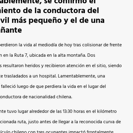
blemente, se confirmó el
miento de la conductora del
il más pequeño y el de una
ñante
rdieron la vida al mediodía de hoy tras colisionar de frente
 en la Ruta 7, ubicada en la alta montaña. Dos
resultaron heridos y recibieron atención en el sitio, siendo
e trasladados a un hospital. Lamentablemente, una
lleció luego de que perdiera la vida en el lugar del
conductora de nacionalidad chilena.
ente tuvo lugar alrededor de las 13:30 horas en el kilómetro
ncionada ruta, justo antes de llegar a la reconocida curva de
ículo chileno con tres ocupantes impactó frontalmente