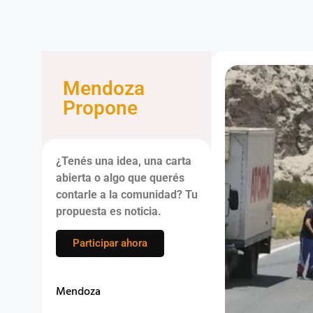
Mendoza
Propone
¿Tenés una idea, una carta
abierta o algo que querés
contarle a la comunidad? Tu
propuesta es noticia.
Participar ahora
Mendoza