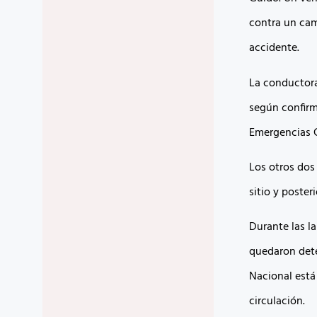
contra un cam
accidente.
La conductora 
según confirm
Emergencias C
Los otros dos
sitio y poste
Durante las la
quedaron dete
Nacional está
circulación.