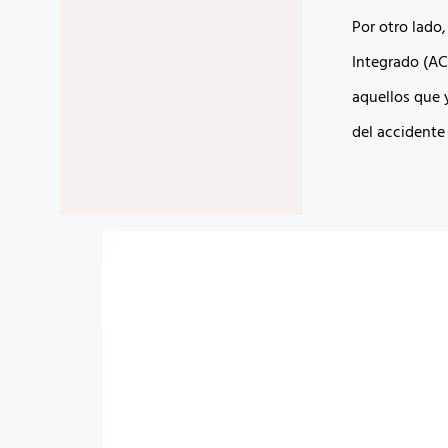
Por otro lado
Integrado (AC
aquellos que y
del accidente 