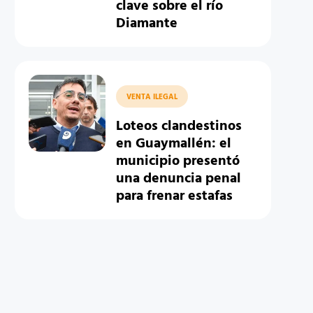
clave sobre el río
Diamante
VENTA ILEGAL
Loteos clandestinos
en Guaymallén: el
municipio presentó
una denuncia penal
para frenar estafas