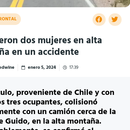
RONTAL
ieron dos mujeres en alta
a en un accidente
redwine
enero 5, 2024
17:39
culo, proveniente de Chile y con
s tres ocupantes, colisionó
mente con un camión cerca de la
e Guido, en la alta montaña.