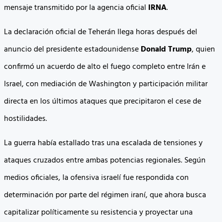
mensaje transmitido por la agencia oficial
IRNA
.
La declaración oficial de Teherán llega horas después del
anuncio del presidente estadounidense
Donald Trump
, quien
confirmó un acuerdo de alto el fuego completo entre Irán e
Israel, con mediación de Washington y participación militar
directa en los últimos ataques que precipitaron el cese de
hostilidades.
La guerra había estallado tras una escalada de tensiones y
ataques cruzados entre ambas potencias regionales. Según
medios oficiales, la ofensiva israelí fue respondida con
determinación por parte del régimen iraní, que ahora busca
capitalizar políticamente su resistencia y proyectar una