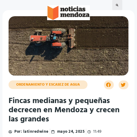
ORDENAMIENTO Y ESCASEZ DE AGUA
Fincas medianas y pequeñas
decrecen en Mendoza y crecen
las grandes
Por:
latinredwine
mayo 24, 2025
11:49