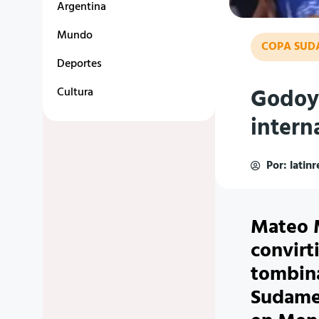
Argentina
Mundo
COPA SUD
Deportes
Godoy
Cultura
intern
Por:
latin
Mateo 
convirti
tombina
Sudamer