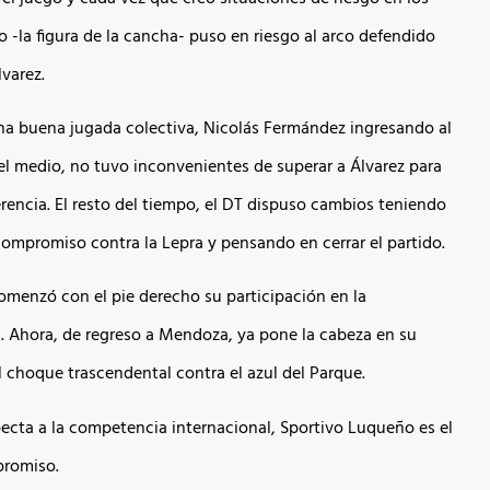
 -la figura de la cancha- puso en riesgo al arco defendido
lvarez.
 una buena jugada colectiva, Nicolás Fermández ingresando al
 el medio, no tuvo inconvenientes de superar a Álvarez para
erencia. El resto del tiempo, el DT dispuso cambios teniendo
compromiso contra la Lepra y pensando en cerrar el partido.
menzó con el pie derecho su participación en la
 Ahora, de regreso a Mendoza, ya pone la cabeza en su
l choque trascendental contra el azul del Parque.
pecta a la competencia internacional, Sportivo Luqueño es el
romiso.