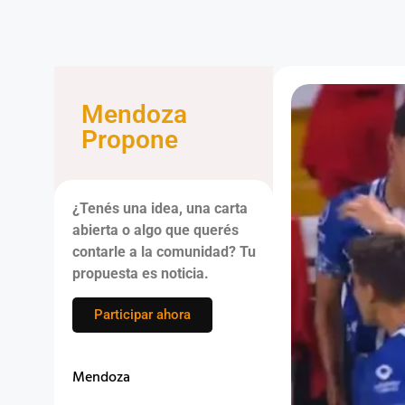
Mendoza
Propone
¿Tenés una idea, una carta
abierta o algo que querés
contarle a la comunidad? Tu
propuesta es noticia.
Participar ahora
Mendoza