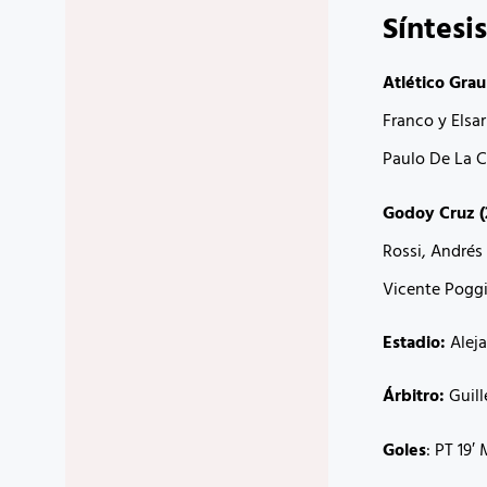
Síntesis
Atlético Grau 
Franco y Elsa
Paulo De La C
Godoy Cruz (
Rossi, Andrés
Vicente Poggi
Estadio:
Aleja
Árbitro:
Guill
Goles
: PT 19′