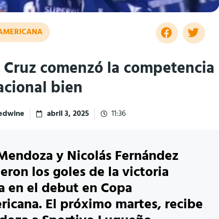
AMERICANA
 Cruz comenzó la competencia
acional bien
redwine
abril 3, 2025
11:36
Mendoza y Nicolás Fernández
eron los goles de la victoria
 en el debut en Copa
icana. El próximo martes, recibe