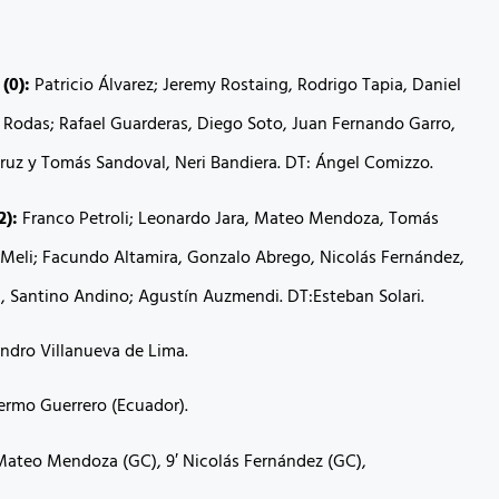
(0):
Patricio Álvarez; Jeremy Rostaing, Rodrigo Tapia, Daniel
r Rodas; Rafael Guarderas, Diego Soto, Juan Fernando Garro,
ruz y Tomás Sandoval, Neri Bandiera. DT: Ángel Comizzo.
2):
Franco Petroli; Leonardo Jara, Mateo Mendoza, Tomás
 Meli; Facundo Altamira, Gonzalo Abrego, Nicolás Fernández,
, Santino Andino; Agustín Auzmendi. DT:Esteban Solari.
ndro Villanueva de Lima.
ermo Guerrero (Ecuador).
 Mateo Mendoza (GC), 9′ Nicolás Fernández (GC),