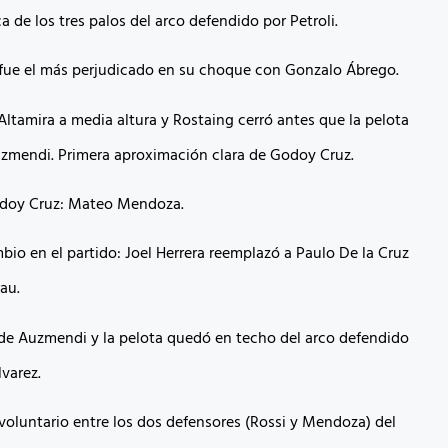
a de los tres palos del arco defendido por Petroli.
z fue el más perjudicado en su choque con Gonzalo Ábrego.
Altamira a media altura y Rostaing cerró antes que la pelota
Auzmendi. Primera aproximación clara de Godoy Cruz.
odoy Cruz: Mateo Mendoza.
bio en el partido: Joel Herrera reemplazó a Paulo De la Cruz
rau.
de Auzmendi y la pelota quedó en techo del arco defendido
lvarez.
voluntario entre los dos defensores (Rossi y Mendoza) del