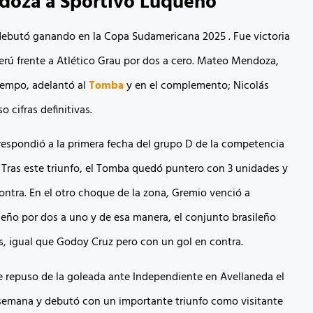
doza a Sportivo Luqueño
ebutó ganando en la Copa Sudamericana 2025 . Fue victoria
Perú frente a Atlético Grau por dos a cero. Mateo Mendoza,
tiempo, adelantó al
Tomba
y en el complemento; Nicolás
 cifras definitivas.
rrespondió a la primera fecha del grupo D de la competencia
. Tras este triunfo, el Tomba quedó puntero con 3 unidades y
contra. En el otro choque de la zona, Gremio venció a
eño por dos a uno y de esa manera, el conjunto brasileño
, igual que Godoy Cruz pero con un gol en contra.
 repuso de la goleada ante Independiente en Avellaneda el
 semana y debutó con un importante triunfo como visitante