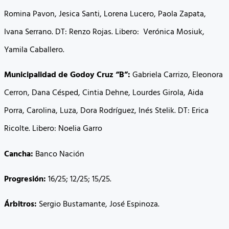
Romina Pavon, Jesica Santi, Lorena Lucero, Paola Zapata,
Ivana Serrano. DT: Renzo Rojas. Libero: Verónica Mosiuk,
Yamila Caballero.
Municipalidad de Godoy Cruz “B”:
Gabriela Carrizo, Eleonora
Cerron, Dana Césped, Cintia Dehne, Lourdes Girola, Aida
Porra, Carolina, Luza, Dora Rodríguez, Inés Stelik. DT: Erica
Ricolte. Libero: Noelia Garro
Cancha:
Banco Nación
Progresión:
16/25; 12/25; 15/25.
Árbitros:
Sergio Bustamante, José Espinoza.