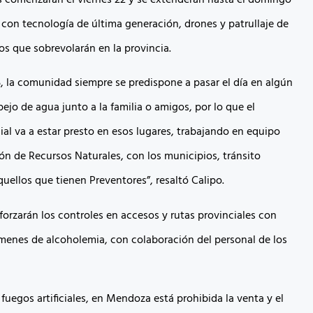
 con tecnología de última generación, drones y patrullaje de
ros que sobrevolarán en la provincia.
5, la comunidad siempre se predispone a pasar el día en algún
ejo de agua junto a la familia o amigos, por lo que el
ial va a estar presto en esos lugares, trabajando en equipo
ión de Recursos Naturales, con los municipios, tránsito
uellos que tienen Preventores”, resaltó Calipo.
forzarán los controles en accesos y rutas provinciales con
menes de alcoholemia, con colaboración del personal de los
fuegos artificiales, en Mendoza está prohibida la venta y el