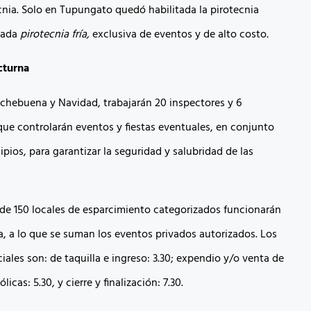
cnia. Solo en Tupungato quedó habilitada la pirotecnia
mada
pirotecnia fría,
exclusiva de eventos y de alto costo
.
cturna
chebuena y Navidad, trabajarán 20 inspectores y 6
que controlarán eventos y fiestas eventuales, en conjunto
pios, para garantizar la seguridad y salubridad de las
e 150 locales de esparcimiento categorizados funcionarán
a, a lo que se suman los eventos privados autorizados. Los
iales son: de taquilla e ingreso: 3.30; expendio y/o venta de
icas: 5.30, y cierre y finalización: 7.30.