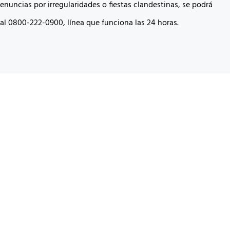
denuncias por irregularidades o fiestas clandestinas, se podrá
y al 0800-222-0900
,
línea que funciona las 24 horas.