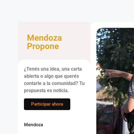
Mendoza
Propone
¿Tenés una idea, una carta
abierta o algo que querés
contarle a la comunidad? Tu
propuesta es noticia.
Participar ahora
Mendoza