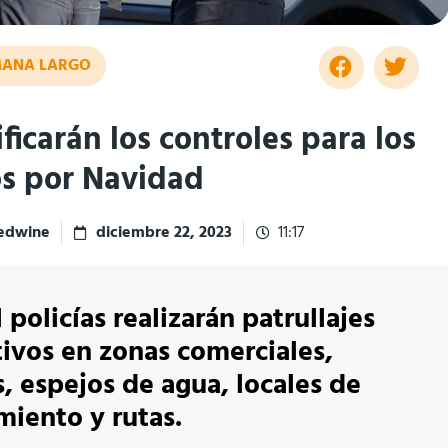
EMANA LARGO
ificarán los controles para los
os por Navidad
redwine
diciembre 22, 2023
11:17
 policías realizarán patrullajes
ivos en zonas comerciales,
, espejos de agua, locales de
miento y rutas.