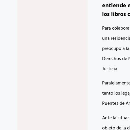
entiende e
los libros 
Para colabora
una residenci
preocupó a la
Derechos de N
Justicia.
Paralelamente,
tanto los lega
Puentes de Am
Ante la situac
objeto de la 