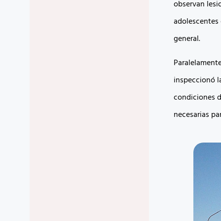
observan lesio
adolescentes 
general.
Paralelamente,
inspeccionó l
condiciones d
necesarias par