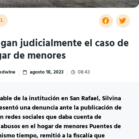
EL
igan judicialmente el caso de
gar de menores
redwine
agosto 18, 2023
08:43
able de la institución en San Rafael, Silvina
sentó una denuncia ante la publicación de
n redes sociales que daba cuenta de
 abusos en el hogar de menores Puentes de
ismo tiempo, remitió a la fiscalía que