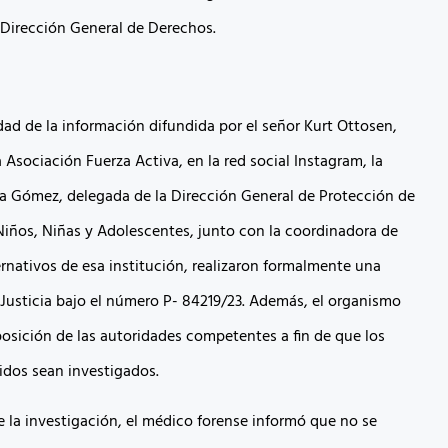
 Dirección General de Derechos.
dad de la información difundida por el señor Kurt Ottosen,
Asociación Fuerza Activa, en la red social Instagram, la
na Gómez, delegada de la Dirección General de Protección de
iños, Niñas y Adolescentes, junto con la coordinadora de
rnativos de esa institución, realizaron formalmente una
 Justicia bajo el número P- 84219/23. Además, el organismo
posición de las autoridades competentes a fin de que los
idos sean investigados.
e la investigación, el médico forense informó que no se