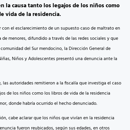
n la causa tanto los legajos de los niños como
de vida de la residencia.
r con el esclarecimiento de un supuesto caso de maltrato en
a de menores, difundido a través de las redes sociales y que
 comunidad del Sur mendocino, la Dirección General de
iñas, Niños y Adolescentes presentó una denuncia ante la
 las autoridades remitieron a la fiscalía que investiga el caso
jos de los niños como los libros de vida de la residencia
or, donde habría ocurrido el hecho denunciado.
ión, cabe aclarar que los niños que vivían en la residencia
denuncia fueron reubicados, según sus edades, en otros