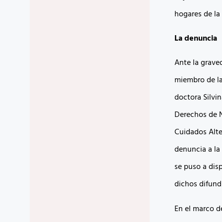
hogares de la
La denuncia
Ante la grave
miembro de la 
doctora Silvi
Derechos de N
Cuidados Alte
denuncia a la
se puso a dis
dichos difund
En el marco d