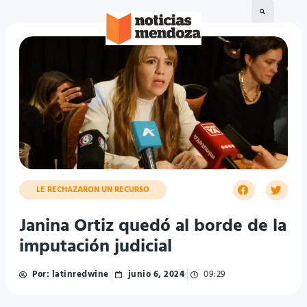
LE RECHAZARON UN RECURSO
Janina Ortiz quedó al borde de la
imputación judicial
Por:
latinredwine
junio 6, 2024
09:29