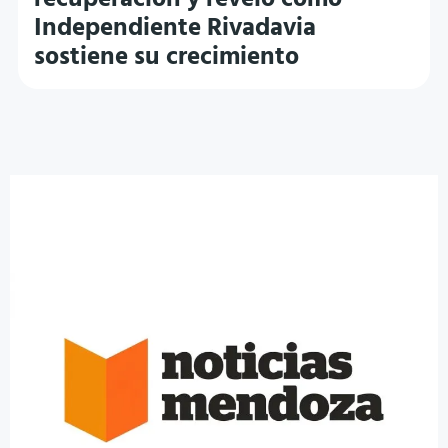
recuperación y reveló cómo
Independiente Rivadavia
sostiene su crecimiento