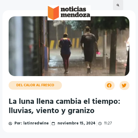
DEL CALOR AL FRESCO
La luna llena cambia el tiempo:
lluvias, viento y granizo
Por:
latinredwine
noviembre 15, 2024
11:27