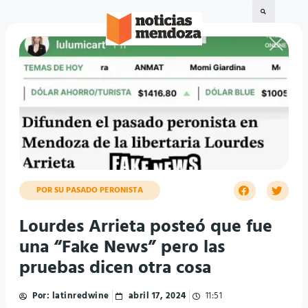
POR SU PASADO PERONISTA
Lourdes Arrieta posteó que fue
una “Fake News” pero las
pruebas dicen otra cosa
Por:
latinredwine
abril 17, 2024
11:51