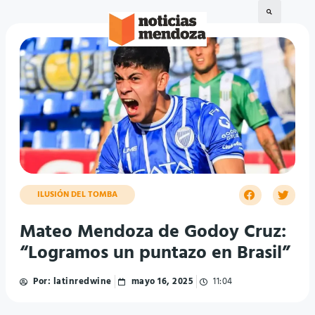
ILUSIÓN DEL TOMBA
Mateo Mendoza de Godoy Cruz:
“Logramos un puntazo en Brasil”
Por:
latinredwine
mayo 16, 2025
11:04