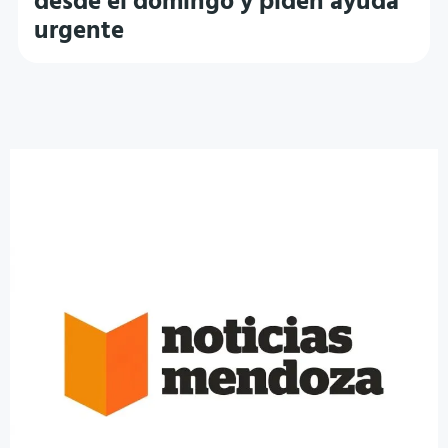
desde el domingo y piden ayuda
urgente