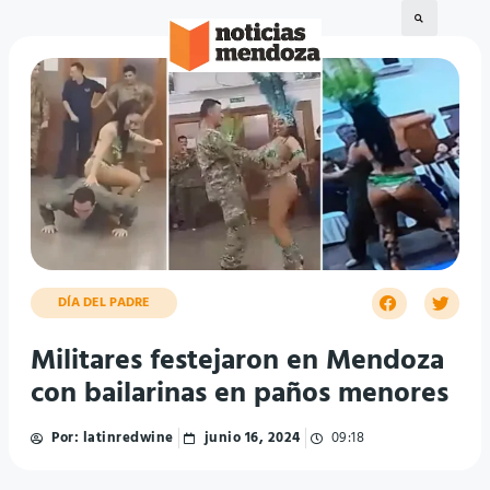
DÍA DEL PADRE
Militares festejaron en Mendoza
con bailarinas en paños menores
Por:
latinredwine
junio 16, 2024
09:18