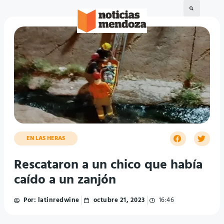
EN LAS HERAS
Rescataron a un chico que había
caído a un zanjón
Por:
latinredwine
octubre 21, 2023
16:46