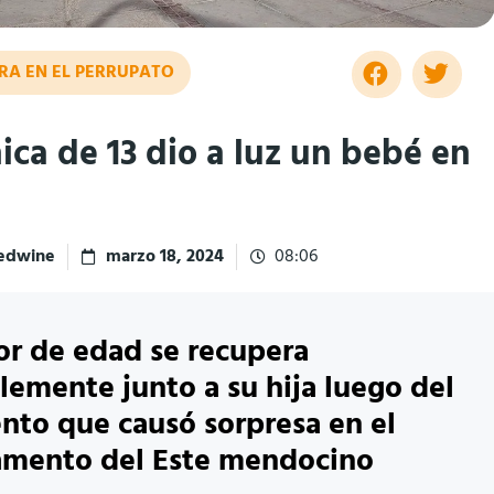
RA EN EL PERRUPATO
ica de 13 dio a luz un bebé en
redwine
marzo 18, 2024
08:06
r de edad se recupera
lemente junto a su hija luego del
nto que causó sorpresa en el
amento del Este mendocino