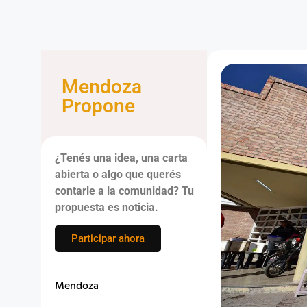
Mendoza
Propone
¿Tenés una idea, una carta
abierta o algo que querés
contarle a la comunidad? Tu
propuesta es noticia.
Participar ahora
Mendoza