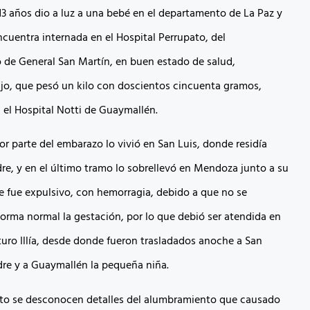
13 años dio a luz a una bebé en el departamento de La Paz y
ncuentra internada en el Hospital Perrupato, del
de General San Martín, en buen estado de salud,
ijo, que pesó un kilo con doscientos cincuenta gramos,
el Hospital Notti de Guaymallén.
or parte del embarazo lo vivió en San Luis, donde residía
dre, y en el último tramo lo sobrellevó en Mendoza junto a su
te fue expulsivo, con hemorragia, debido a que no se
orma normal la gestación, por lo que debió ser atendida en
rturo Illía, desde donde fueron trasladados anoche a San
dre y a Guaymallén la pequeña niña.
to se desconocen detalles del alumbramiento que causado