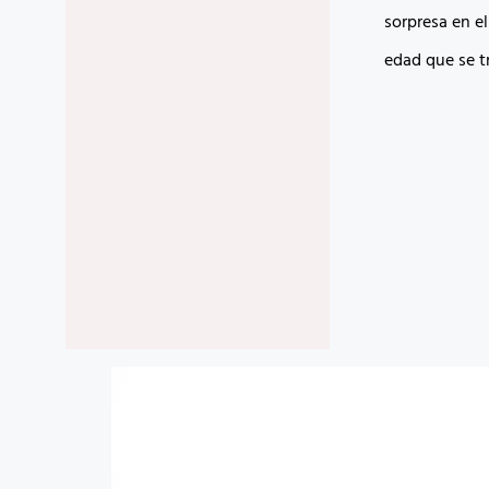
sorpresa en e
edad que se t