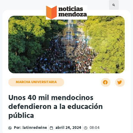
MARCHA UNIVERSITARIA
Unos 40 mil mendocinos
defendieron a la educación
pública
Por:
latinredwine
abril 24, 2024
08:04