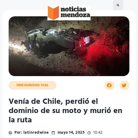
INSEGURIDAD VIAL
Venía de Chile, perdió el
dominio de su moto y murió en
la ruta
Por:
latinredwine
mayo 14, 2025
10:42