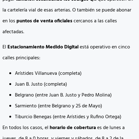
la cartelería vial de esas arterias. O también se puede abonar
en los
puntos de venta oficiales
cercanos a las calles
afectadas.
El
Estacionamiento Medido Digital
está operativo en cinco
calles principales:
Arístides Villanueva (completa)
Juan B. Justo (completa)
Belgrano (entre Juan B. Justo y Pedro Molina)
Sarmiento (entre Belgrano y 25 de Mayo)
Tiburcio Benegas (entre Arístides y Rufino Ortega)
En todos los casos, el
horario de cobertura
es de lunes a
jueves, de 8 a 0 horas, y viernes y sábados, de 8 a 2 de la