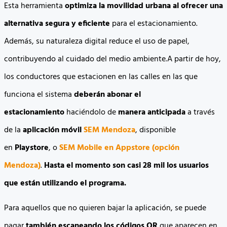
Esta herramienta
optimiza la movilidad urbana al ofrecer una
alternativa segura y eficiente
para el estacionamiento.
Además, su naturaleza digital reduce el uso de papel,
contribuyendo al cuidado del medio ambiente.A partir de hoy,
los conductores que estacionen en las calles en las que
funciona el sistema
deberán abonar el
estacionamiento
haciéndolo de
manera anticipada
a través
de la
aplicación móvil
SEM Mendoza
, disponible
en
Playstore
, o
SEM Mobile en
Appstore (opción
Mendoza)
.
Hasta el momento son casi 28 mil los usuarios
que están utilizando el programa.
Para aquellos que no quieren bajar la aplicación, se puede
pagar
también escaneando los códigos QR
que aparecen en