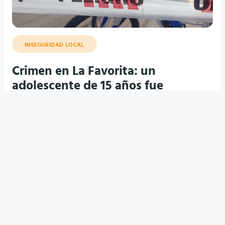
INSEGURIDAD LOCAL
Crimen en La Favorita: un
adolescente de 15 años fue
asesinado a puñaladas y hay tres
detenidos