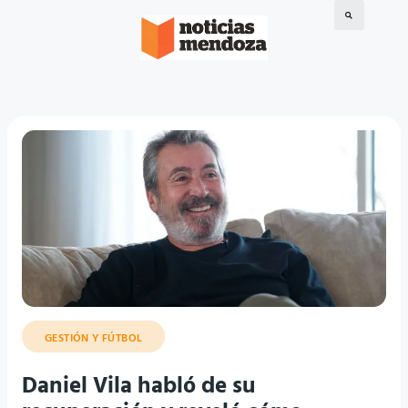
GESTIÓN Y FÚTBOL
Daniel Vila habló de su