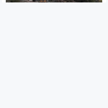
OBRA PÚBLICA
Los Dos Álamos, San Rafael:
avanzan los trabajos para recuperar
un paso clave sobre el río Diamante