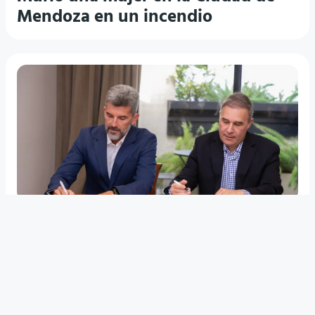
Mendoza en un incendio
CONVENIO CON EL CEM
Ciudad de Mendoza busca atraer
inversiones del sector privado