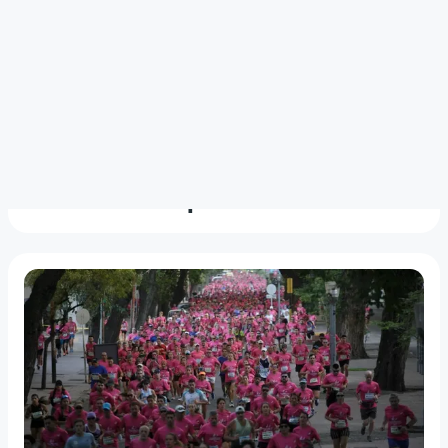
INSEGURIDAD
Asesinaron a un joven en Ciudad
de Mendoza a plena luz del día