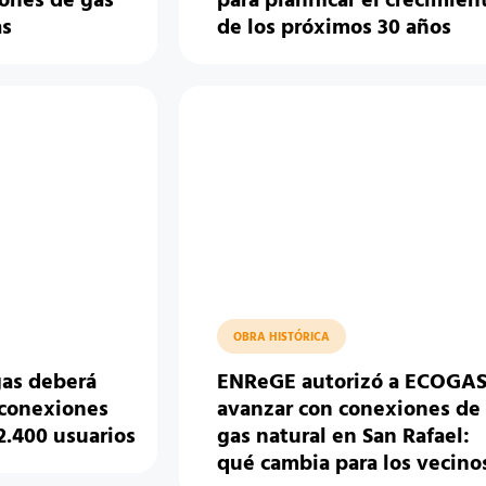
iones de gas
para planificar el crecimien
as
de los próximos 30 años
OBRA HISTÓRICA
gas deberá
ENReGE autorizó a ECOGAS
 conexiones
avanzar con conexiones de
2.400 usuarios
gas natural en San Rafael:
qué cambia para los vecino