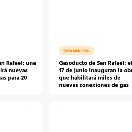
OBRA MUNICIPAL
n Rafael: una
Gasoducto de San Rafael: e
irá nuevas
17 de junio inauguran la ob
as para 20
que habilitará miles de
nuevas conexiones de gas