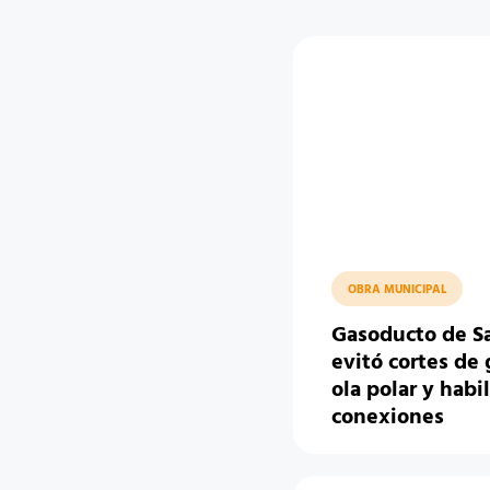
OBRA MUNICIPAL
Gasoducto de Sa
evitó cortes de 
ola polar y habi
conexiones