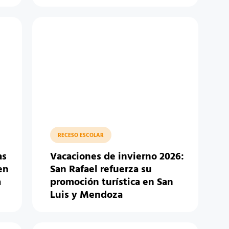
RECESO ESCOLAR
as
Vacaciones de invierno 2026:
en
San Rafael refuerza su
a
promoción turística en San
Luis y Mendoza