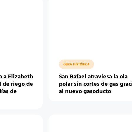
OBRA HISTÓRICA
a a Elizabeth
San Rafael atraviesa la ola
l de riego de
polar sin cortes de gas grac
días de
al nuevo gasoducto