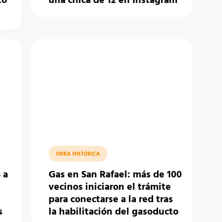
to
una chica de 12 en Instagram
OBRA HISTÓRICA
 a
Gas en San Rafael: más de 100
vecinos iniciaron el trámite
para conectarse a la red tras
s
la habilitación del gasoducto