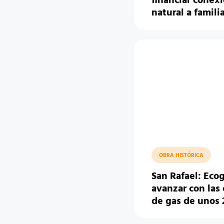
financiar conex
natural a famili
OBRA HISTÓRICA
San Rafael: Eco
avanzar con las
de gas de unos 