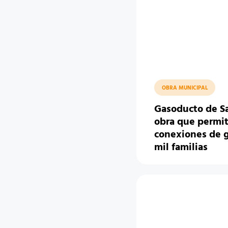
OBRA MUNICIPAL
Gasoducto de Sa
obra que permit
conexiones de g
mil familias