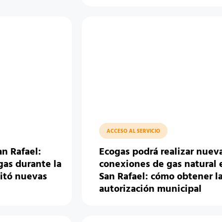
ACCESO AL SERVICIO
n Rafael:
Ecogas podrá realizar nuev
gas durante la
conexiones de gas natural 
litó nuevas
San Rafael: cómo obtener l
autorización municipal