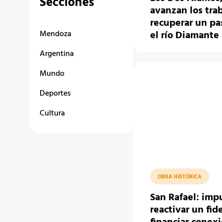
Secciones
avanzan los trab
recuperar un pa
Mendoza
el río Diamante
Argentina
Mundo
Deportes
Cultura
OBRA HISTÓRICA
San Rafael: imp
reactivar un fid