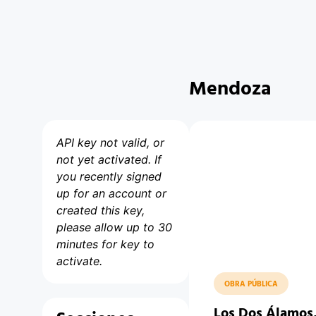
Mendoza
API key not valid, or
not yet activated. If
you recently signed
up for an account or
created this key,
please allow up to 30
minutes for key to
activate.
OBRA PÚBLICA
Los Dos Álamos,