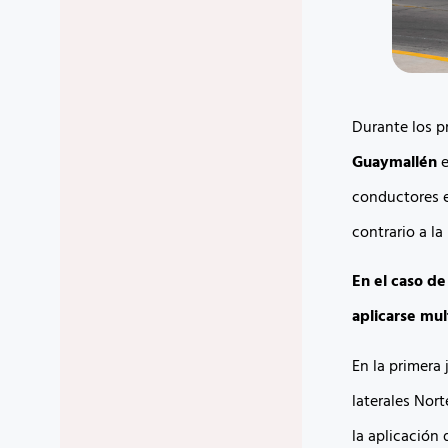
Durante los p
Guaymallén
e
conductores e
contrario a la
En el caso de
aplicarse mul
En la primera 
laterales Nor
la aplicación 