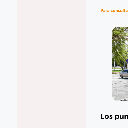
Para consulta
Los pun