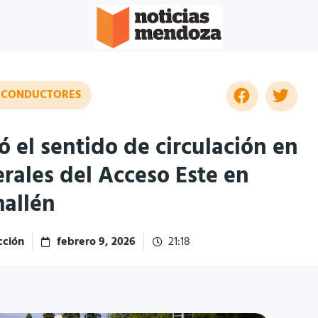
 CONDUCTORES
 el sentido de circulación en
terales del Acceso Este en
allén
ción
febrero 9, 2026
21:18