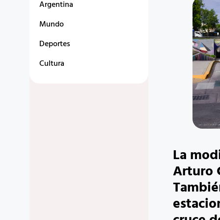
Argentina
Mundo
Deportes
Cultura
La modi
Arturo 
También
estacio