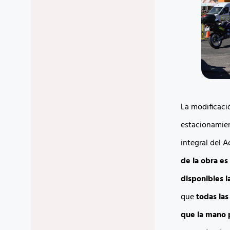
La modificació
estacionamien
integral del 
de la obra es
disponibles la
que
todas las
que la mano p