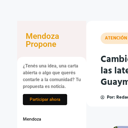
Mendoza
ATENCIÓN
Propone
Cambió
¿Tenés una idea, una carta
las la
abierta o algo que querés
Guaym
contarle a la comunidad? Tu
propuesta es noticia.
Por:
Redac
Participar ahora
Mendoza