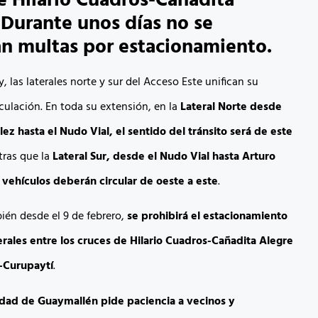
e Hilario Cuadros-Cañadita
 Durante unos días no se
án multas por estacionamiento.
y, las laterales norte y sur del Acceso Este unifican su
culación. En toda su extensión, en la
Lateral Norte desde
ez hasta el Nudo Vial, el sentido del tránsito será de este
tras que la
Lateral Sur, desde el Nudo Vial hasta Arturo
 vehículos deberán circular de oeste a este
.
én desde el 9 de febrero,
se prohibirá el estacionamiento
rales entre los cruces de Hilario Cuadros-Cañadita Alegre
a-Curupaytí
.
idad de Guaymallén
pide paciencia a vecinos y