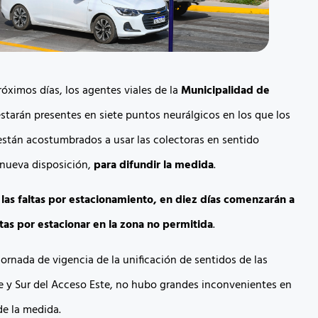
róximos días, los agentes viales de la
Municipalidad de
starán presentes en siete puntos neurálgicos en los que los
stán acostumbrados a usar las colectoras en sentido
 nueva disposición,
para difundir la medida
.
 las faltas por estacionamiento, en diez días comenzarán a
tas por estacionar en la zona no permitida
.
jornada de vigencia de la unificación de sentidos de las
te y Sur del Acceso Este, no hubo grandes inconvenientes en
de la medida.