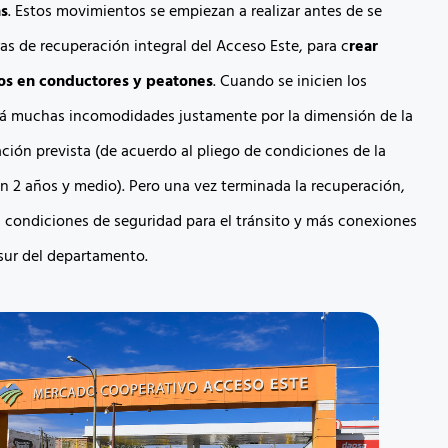
as
. Estos movimientos se empiezan a realizar antes de se
ras de recuperación integral del Acceso Este, para c
rear
os en conductores y peatones
. Cuando se inicien los
rá muchas incomodidades justamente por la dimensión de la
ación prevista (de acuerdo al pliego de condiciones de la
án 2 años y medio). Pero una vez terminada la recuperación,
 condiciones de seguridad para el tránsito y más conexiones
 sur del departamento.