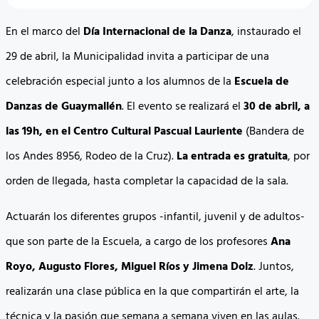
En el marco del
Día Internacional de la Danza
, instaurado el
29 de abril, la Municipalidad invita a participar de una
celebración especial junto a los alumnos de la
Escuela de
Danzas de Guaymallén
. El evento se realizará el
30 de abril, a
las 19h, en el Centro Cultural Pascual Lauriente
(Bandera de
los Andes 8956, Rodeo de la Cruz).
La entrada es gratuita
, por
orden de llegada, hasta completar la capacidad de la sala.
Actuarán los diferentes grupos -infantil, juvenil y de adultos-
que son parte de la Escuela, a cargo de los profesores
Ana
Royo, Augusto Flores, Miguel Ríos y Jimena Dolz
. Juntos,
realizarán una clase pública en la que compartirán el arte, la
técnica y la pasión que semana a semana viven en las aulas.