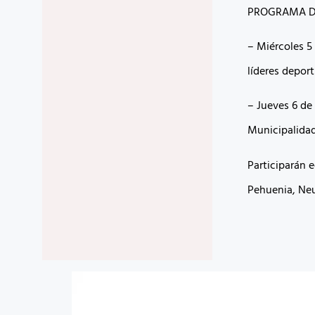
PROGRAMA DE
– Miércoles 5
líderes deport
– Jueves 6 de
Municipalidad
Participarán e
Pehuenia, Neu