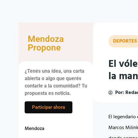
Mendoza
DEPORTES
Propone
El vól
¿Tenés una idea, una carta
la man
abierta o algo que querés
contarle a la comunidad? Tu
Por:
Redac
propuesta es noticia.
Participar ahora
El legendario
Marcos Milink
Mendoza