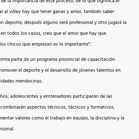
e la importancia de este proceso, de lo que significa el
gar al vóley hay que tener ganas y amor, también saber
 un deporte, después alguno será profesional y otro jugará la
, en todos los casos, creo que el amor que hay que
 los chicos que empiezan es lo importante”.
forma parte de un programa provincial de capacitación
romover el deporte y el desarrollo de jóvenes talentos en
alidades mendocinas.
ños, adolescentes y entrenadores participarán de las
 combinarán aspectos técnicos, tácticos y formativos,
entar valores como el trabajo en equipo, la disciplina y la
rsonal.