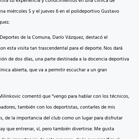
irá su experiencia y conocimientos en una clínica de
na miércoles 5 y el jueves 6 en el polideportivo Gustavo
guez.
e Deportes de la Comuna, Darío Vázquez, destacó el
on esta visita tan trascendental para el deporte. Nos dará
ión de dos días, una parte destinada a la docencia deportiva
ínica abierta, que va a permitir escuchar a un gran
 Milinkovic comentó que “vengo para hablar con los técnicos,
nadores, también con los deportistas, contarles de mis
s, de la importancia del club como un lugar para disfrutar
ay que entrenar, sí, pero también divertirse. Me gusta