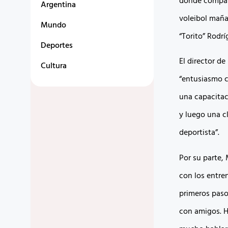
donde compart
Argentina
voleibol maña
Mundo
“Torito” Rodrí
Deportes
El director d
Cultura
“entusiasmo c
una capacitac
y luego una cl
deportista”.
Por su parte,
con los entre
primeros paso
con amigos. H