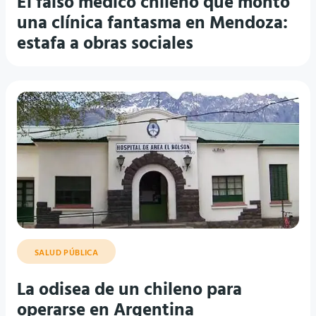
El falso médico chileno que montó
una clínica fantasma en Mendoza:
estafa a obras sociales
SALUD PÚBLICA
La odisea de un chileno para
operarse en Argentina