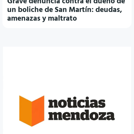
Grave denuncia contra el dueño de
un boliche de San Martín: deudas,
amenazas y maltrato