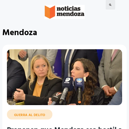
Mendoza
GUERRA AL DELITO