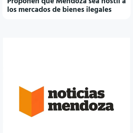
Proponen que Mendoza sea hostil a
los mercados de bienes ilegales