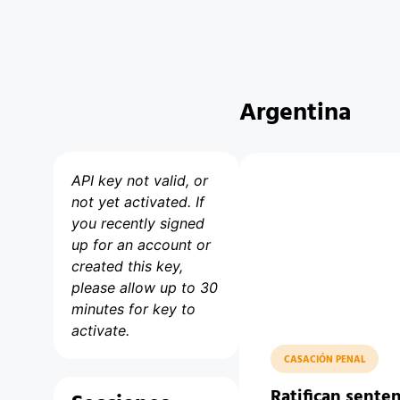
Argentina
API key not valid, or
not yet activated. If
you recently signed
up for an account or
created this key,
please allow up to 30
minutes for key to
activate.
CASACIÓN PENAL
Ratifican senten