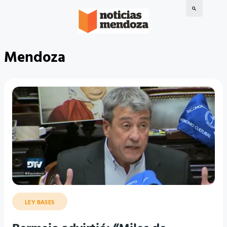
Mendoza
LEY BASES