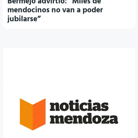
Bermejo advirtió: “Miles de
mendocinos no van a poder
jubilarse”