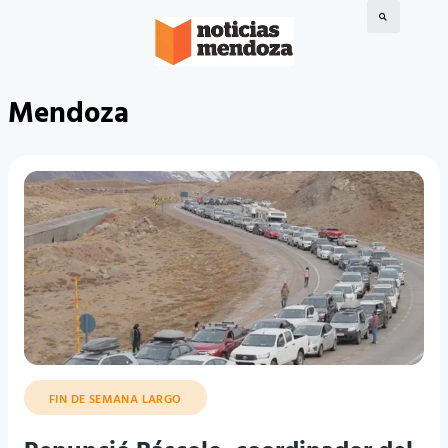
Mendoza
FIN DE SEMANA LARGO