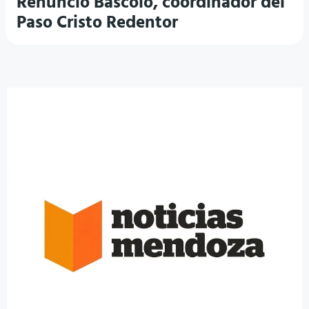
Renunció Báscolo, coordinador del
Paso Cristo Redentor