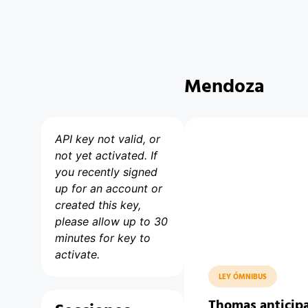
Mendoza
API key not valid, or
not yet activated. If
you recently signed
up for an account or
created this key,
please allow up to 30
minutes for key to
activate.
LEY ÓMNIBUS
Thomas anticipa