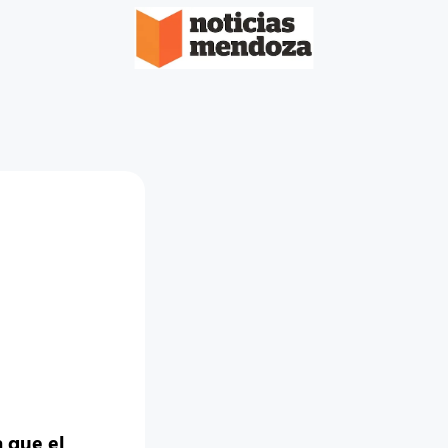
 que el