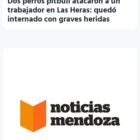
Dos perros pitbull atacaron a un
trabajador en Las Heras: quedó
internado con graves heridas