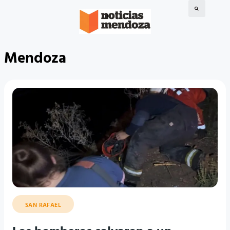
Mendoza
SAN RAFAEL