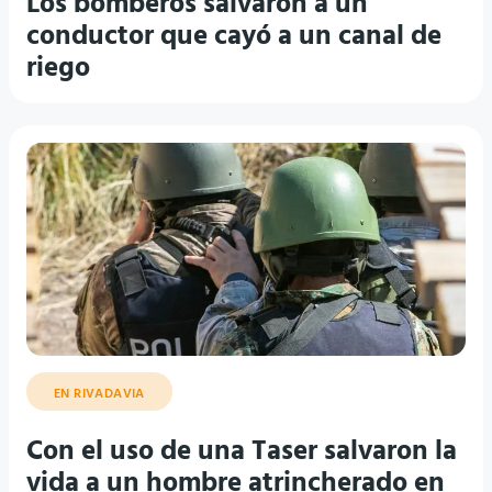
Los bomberos salvaron a un
conductor que cayó a un canal de
riego
EN RIVADAVIA
Con el uso de una Taser salvaron la
vida a un hombre atrincherado en