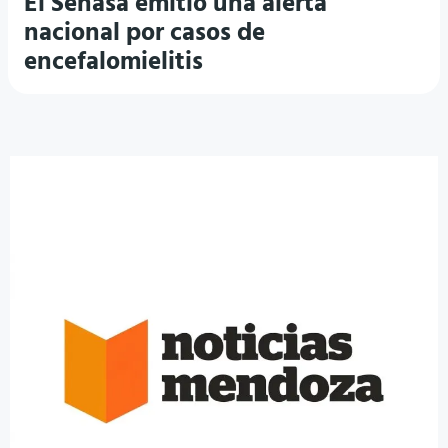
El Senasa emitió una alerta
nacional por casos de
encefalomielitis