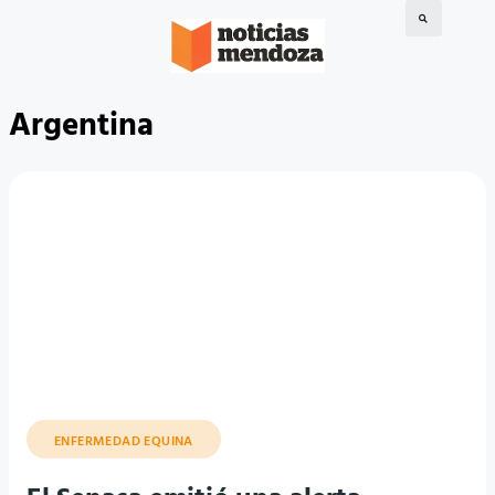
Argentina
ENFERMEDAD EQUINA