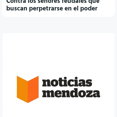
Contra los señores feudales que
buscan perpetrarse en el poder