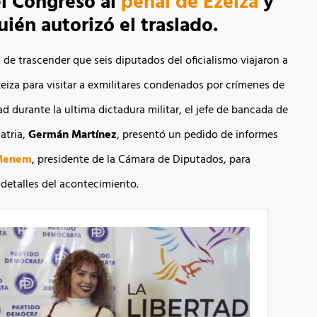
l Congreso al
penal de Ezeiza
y
uién autorizó el traslado.
de trascender que seis diputados del oficialismo viajaron a
zeiza para visitar a exmilitares condenados por crímenes de
d durante la ultima dictadura militar, el jefe de bancada de
atria,
Germán Martínez
, presentó un pedido de informes
 Menem
, presidente de la Cámara de Diputados, para
 detalles del acontecimiento.