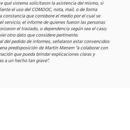
 qué sistema solicitaron la asistencia del mismo, si
iante el uso del COMDOC, nota, mail, o de forma
la constancia que corrobore el medio por el cual se
 el servicio; el informe de quienes fueron las personas
rizaron el traslado, o dependencia según sea el caso;
ier otro dato que considere pertinente.
nal del pedido de informes, señalaron estar convencidos
uena predisposición de Martín Menem “a colaborar con
mación que pueda brindar explicaciones claras y
as a un hecho tan grave”.