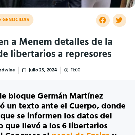
E GENOCIDAS
en a Menem detalles de la
de libertarios a represores
redwine
julio 25, 2024
11:00
 de bloque Germán Martínez
ó un texto ante el Cuerpo, donde
a que se informen los datos del
 que llevó a los 6 libertarios