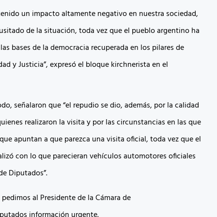
a tenido un impacto altamente negativo en nuestra sociedad,
usitado de la situación, toda vez que el pueblo argentino ha
 las bases de la democracia recuperada en los pilares de
d y Justicia”, expresó el bloque kirchnerista en el
o, señalaron que “el repudio se dio, además, por la calidad
uienes realizaron la visita y por las circunstancias en las que
 que apuntan a que parezca una visita oficial, toda vez que el
alizó con lo que parecieran vehículos automotores oficiales
de Diputados”.
 pedimos al Presidente de la Cámara de
putados información urgente.