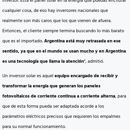
inversor. Está el panel solar en la energía que puedas enchufar
cualquier cosa, de eso hay inversores nacionales que
realmente son más caros que los que vienen de afuera.
Entonces, el cliente siempre termina buscando lo más barato
que es el importado.
Argentina está muy retrasada en ese
sentido, ya que en el mundo se usan mucho y en Argentina
es una tecnología que llama la atención
“, admitió.
Un inversor solar es aquel
equipo encargado de recibir y
transformar la energía que generan los paneles
fotovoltaicos de corriente continua a corriente alterna
, para
que de esta forma pueda ser adaptada acorde a los
parámetros eléctricos precisos que requieren los empalmes
para su normal funcionamiento.