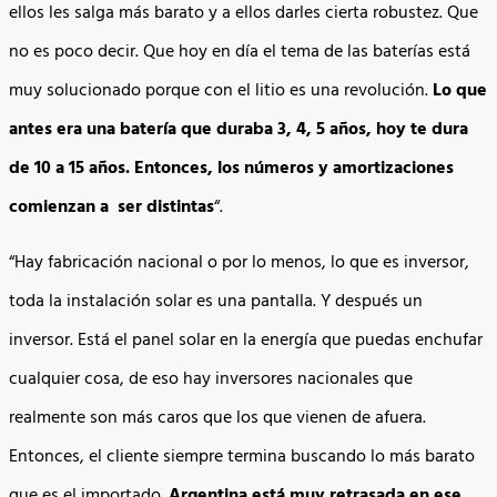
ellos les salga más barato y a ellos darles cierta robustez. Que
no es poco decir. Que hoy en día el tema de las baterías está
muy solucionado porque con el litio es una revolución.
Lo que
antes era una batería que duraba 3, 4, 5 años, hoy te dura
de 10 a 15 años. Entonces, los números y amortizaciones
comienzan a ser distintas
“.
“Hay fabricación nacional o por lo menos, lo que es inversor,
toda la instalación solar es una pantalla. Y después un
inversor. Está el panel solar en la energía que puedas enchufar
cualquier cosa, de eso hay inversores nacionales que
realmente son más caros que los que vienen de afuera.
Entonces, el cliente siempre termina buscando lo más barato
que es el importado.
Argentina está muy retrasada en ese