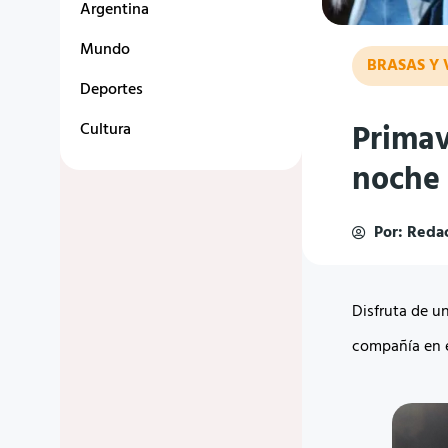
Argentina
Mundo
BRASAS Y 
Deportes
Primav
Cultura
noche 
Por:
Redac
Disfruta de u
compañía en e