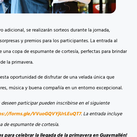
 adicional, se realizarán sorteos durante la jornada,
orpresas y premios para los participantes. La entrada al
e una copa de espumante de cortesía, perfectas para brindar
 de la primavera.
 esta oportunidad de disfrutar de una velada única que
res, música y buena compañía en un entorno excepcional.
deseen participar pueden inscribirse en el siguiente
ps://forms.gle/VVuoGQVYjUrLEuQT7
. La entrada incluye
a de espumante de cortesía.
 para celebrar la llegada de la primavera en Guaymallén!