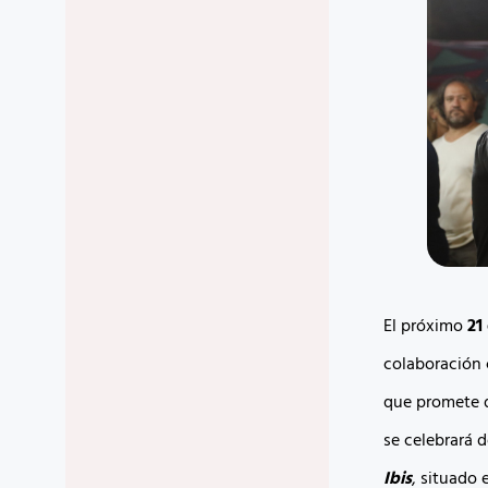
El próximo
21
colaboración 
que promete d
se celebrará d
Ibis
, situado