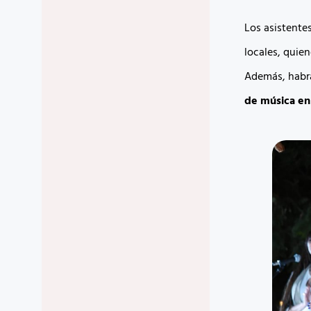
Los asistente
locales, quien
Además, hab
de música en 