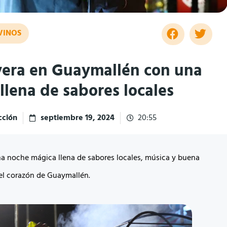
VINOS
era en Guaymallén con una
llena de sabores locales
ción
septiembre 19, 2024
20:55
na noche mágica llena de sabores locales, música y buena
l corazón de Guaymallén.