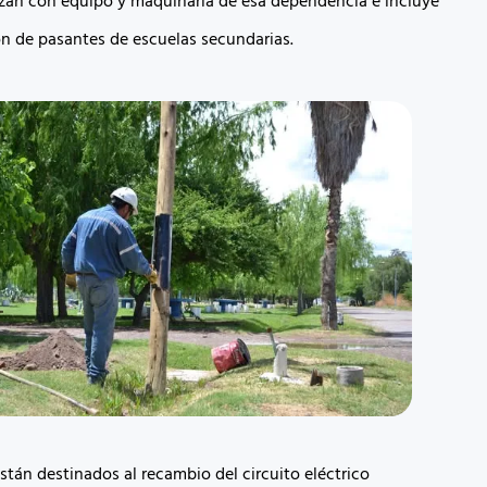
lizan con equipo y maquinaria de esa dependencia e incluye
ón de pasantes de escuelas secundarias.
stán destinados al recambio del circuito eléctrico