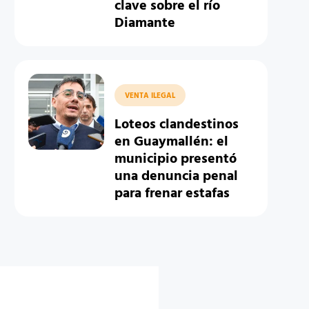
clave sobre el río
Diamante
VENTA ILEGAL
Loteos clandestinos
en Guaymallén: el
municipio presentó
una denuncia penal
para frenar estafas