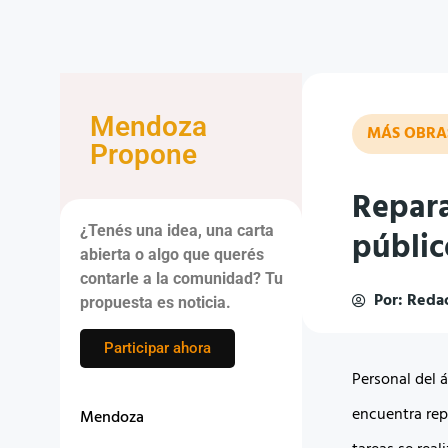
Mendoza
MÁS OBRA
Propone
Repara
¿Tenés una idea, una carta
públic
abierta o algo que querés
contarle a la comunidad? Tu
Por:
Redac
propuesta es noticia.
Participar ahora
Personal del 
encuentra rep
Mendoza