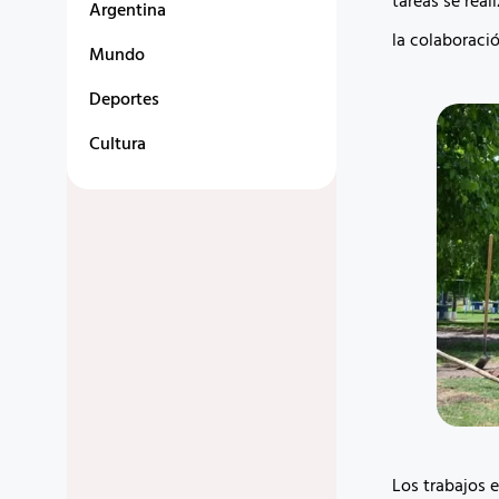
tareas se rea
Argentina
la colaboraci
Mundo
Deportes
Cultura
Los trabajos e