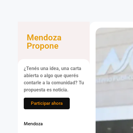
Mendoza
Propone
¿Tenés una idea, una carta
abierta o algo que querés
contarle a la comunidad? Tu
propuesta es noticia.
Participar ahora
Mendoza