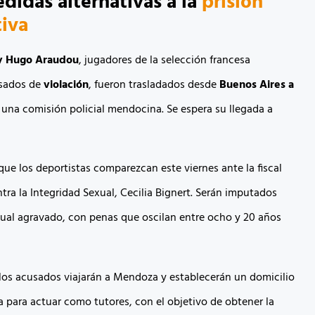
didas alternativas a la
prisión
iva
y Hugo Araudou
, jugadores de la selección francesa
sados de
violación
, fueron trasladados desde
Buenos Aires a
 una comisión policial mendocina. Se espera su llegada a
que los deportistas comparezcan este viernes ante la fiscal
tra la Integridad Sexual, Cecilia Bignert. Serán imputados
ual agravado, con penas que oscilan entre ocho y 20 años
 los acusados viajarán a Mendoza y establecerán un domicilio
a para actuar como tutores, con el objetivo de obtener la