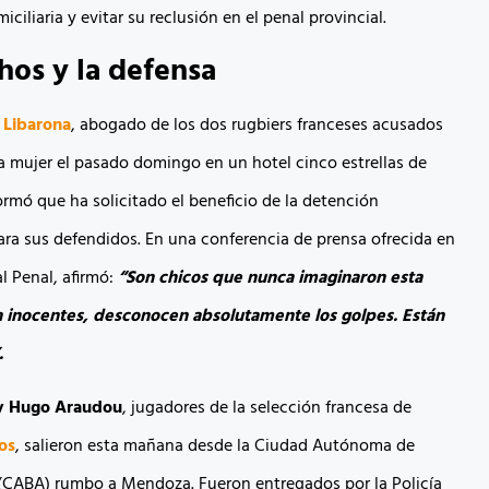
ciliaria y evitar su reclusión en el penal provincial.
hos y la defensa
 Libarona
, abogado de los dos rugbiers franceses acusados
na mujer el pasado domingo en un hotel cinco estrellas de
rmó que ha solicitado el beneficio de la detención
para sus defendidos. En una conferencia de prensa ofrecida en
al Penal, afirmó:
“Son chicos que nunca imaginaron esta
n inocentes, desconocen absolutamente los golpes. Están
.
y Hugo Araudou
, jugadores de la selección francesa de
os
, salieron esta mañana desde la Ciudad Autónoma de
(CABA) rumbo a Mendoza. Fueron entregados por la Policía