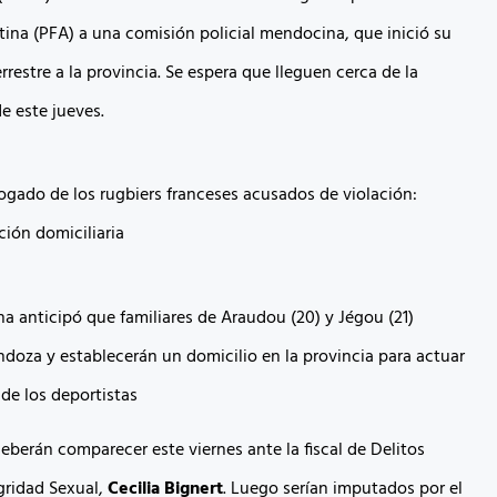
tina (PFA) a una comisión policial mendocina, que inició su
errestre a la provincia. Se espera que lleguen cerca de la
 este jueves.
a anticipó que familiares de Araudou (20) y Jégou (21)
ndoza y establecerán un domicilio en la provincia para actuar
de los deportistas
eberán comparecer este viernes ante la fiscal de Delitos
gridad Sexual,
Cecilia Bignert
. Luego serían imputados por el