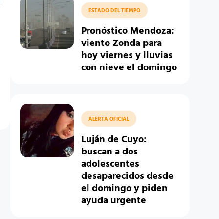
ESTADO DEL TIEMPO
Pronóstico Mendoza:
viento Zonda para
hoy viernes y lluvias
con nieve el domingo
ALERTA OFICIAL
Luján de Cuyo:
buscan a dos
adolescentes
desaparecidos desde
el domingo y piden
ayuda urgente