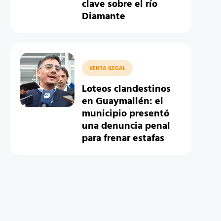
clave sobre el río
Diamante
VENTA ILEGAL
Loteos clandestinos
en Guaymallén: el
municipio presentó
una denuncia penal
para frenar estafas