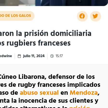
DO DE LOS GALOS
aron la prisión domiciliaria
os rugbiers franceses
redwine
julio 11, 2024
15:17
Cúneo Libarona, defensor de los
es de rugby franceses implicados
aso de
abuso sexual
en
Mendoza
,
ta la inocencia de sus clientes y