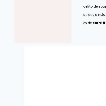
delito de abu
de dos o más 
es de
entre 8 