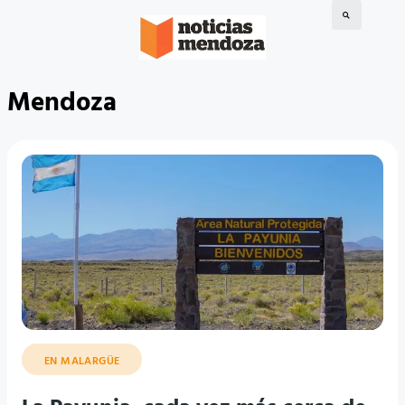
Mendoza
EN MALARGÜE