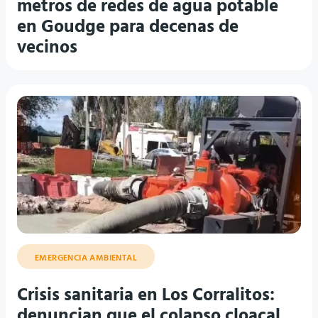
metros de redes de agua potable
en Goudge para decenas de
vecinos
EMERGENCIA AMBIENTAL
Crisis sanitaria en Los Corralitos:
denuncian que el colapso cloacal