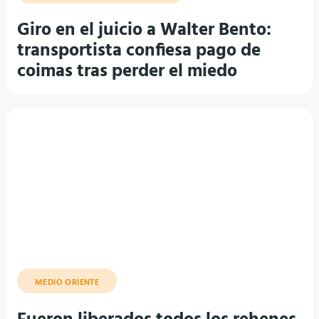
coimas tras perder el miedo
MEDIO ORIENTE
Fueron liberados todos los rehenes
secuestrados por Hamás