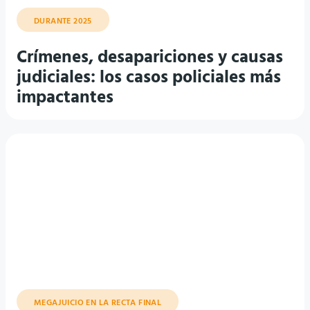
Crímenes, desapariciones y causas
judiciales: los casos policiales más
impactantes
MEGAJUICIO EN LA RECTA FINAL
Giro en el juicio a Walter Bento:
transportista confiesa pago de