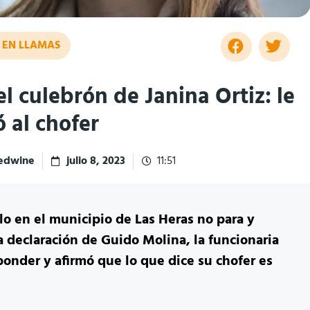
 EN LLAMAS
el culebrón de Janina Ortiz: le
 al chofer
redwine
julio 8, 2023
11:51
lo en el municipio de Las Heras no para y
a declaración de Guido Molina, la funcionaria
sponder y afirmó que lo que dice su chofer es