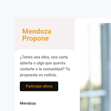
Mendoza
Propone
¿Tenés una idea, una carta
abierta o algo que querés
contarle a la comunidad? Tu
propuesta es noticia.
Participar ahora
Mendoza