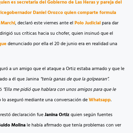
uien es secretaria del Gobierno de Las Heras y pareja del
vicegobernador Daniel Orozco quien comparte formula
 Marchi
, declaró este viernes ante el
Polo Judicial
para dar
dirigió sus críticas hacia su chofer, quien insinuó que el
que
denunciado por ella el 20 de junio era en realidad una
guró a un amigo que el ataque a Ortiz estaba armado y que le
do a él que Janina
“tenía ganas de que la golpearan”
.
mó
“Ella me pidió que hablara con unos amigos para que le
to lo aseguró mediante una conversación de
Whatsapp
.
restó declaración fue
Janina Ortiz
quien según fuentes
uido Molina
le había afirmado que tenía problemas con ver