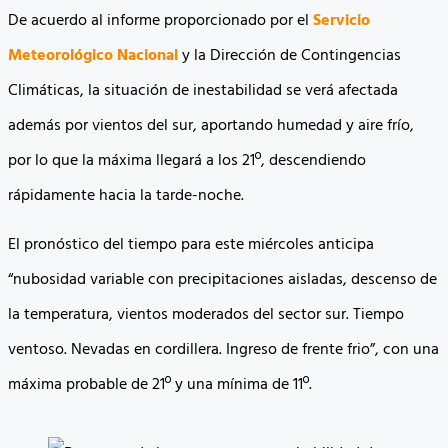
De acuerdo al informe proporcionado por el
Servicio
Meteorológico Nacional
y la Dirección de Contingencias
Climáticas, la situación de inestabilidad se verá afectada
además por vientos del sur, aportando humedad y aire frío,
por lo que la máxima llegará a los 21º, descendiendo
rápidamente hacia la tarde-noche.
El pronóstico del tiempo para este miércoles anticipa
“nubosidad variable con precipitaciones aisladas, descenso de
la temperatura, vientos moderados del sector sur. Tiempo
ventoso. Nevadas en cordillera. Ingreso de frente frio”, con una
máxima probable de 21º y una mínima de 11º.