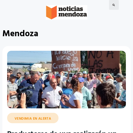
Mendoza
VENDIMIA EN ALERTA