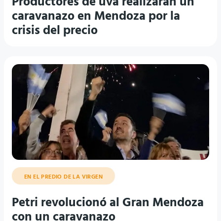
Productores de uva realizarán un
caravanazo en Mendoza por la
crisis del precio
EN EL PREDIO DE LA VIRGEN
Petri revolucionó al Gran Mendoza
con un caravanazo